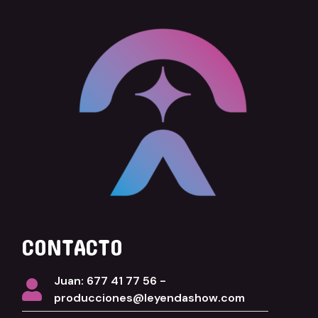
CONTACTO
Juan: 677 41 77 56 -
producciones@leyendashow.com