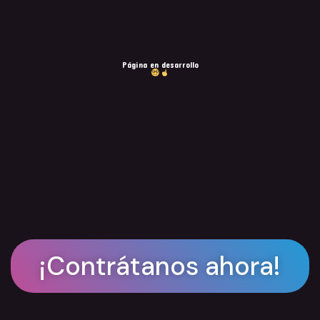
Página en desarrollo
¡Contrátanos ahora!