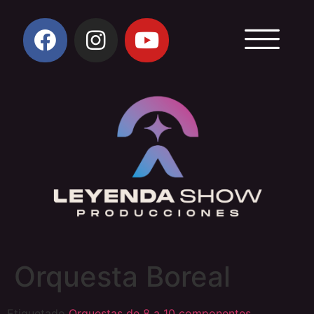
Orquesta Boreal
Etiquetado
Orquestas de 8 a 10 componentes