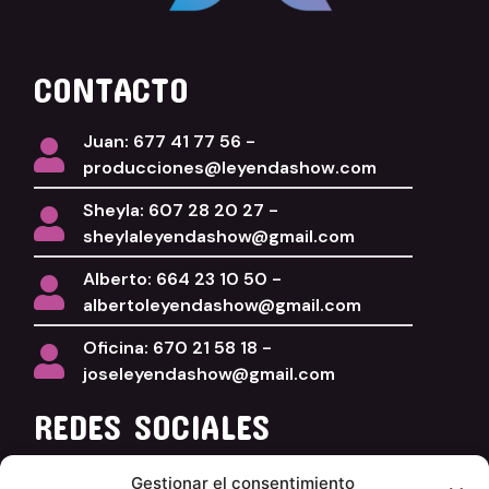
CONTACTO
Juan: 677 41 77 56 -
producciones@leyendashow.com
Sheyla: 607 28 20 27 -
sheylaleyendashow@gmail.com
Alberto: 664 23 10 50 -
albertoleyendashow@gmail.com
Oficina: 670 21 58 18 -
joseleyendashow@gmail.com
REDES SOCIALES
Facebook
Gestionar el consentimiento