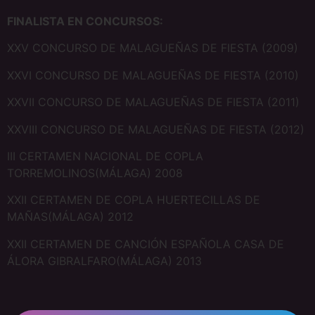
FINALISTA EN CONCURSOS:
XXV CONCURSO DE MALAGUEÑAS DE FIESTA (2009)
XXVI CONCURSO DE MALAGUEÑAS DE FIESTA (2010)
XXVII CONCURSO DE MALAGUEÑAS DE FIESTA (2011)
XXVIII CONCURSO DE MALAGUEÑAS DE FIESTA (2012)
III CERTAMEN NACIONAL DE COPLA
TORREMOLINOS(MÁLAGA) 2008
XXII CERTAMEN DE COPLA HUERTECILLAS DE
MAÑAS(MÁLAGA) 2012
XXII CERTAMEN DE CANCIÓN ESPAÑOLA CASA DE
ÁLORA GIBRALFARO(MÁLAGA) 2013