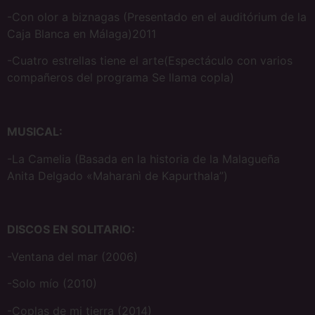
-Con olor a biznagas (Presentado en el auditórium de la
Caja Blanca en Málaga)2011
-Cuatro estrellas tiene el arte(Espectáculo con varios
compañeros del programa Se llama copla)
MUSICAL:
-La Camelia (Basada en la historia de la Malagueña
Anita Delgado «Maharanì de Kapurthala”)
DISCOS EN SOLITARIO:
-Ventana del mar (2006)
-Solo mío (2010)
-Coplas de mi tierra (2014)