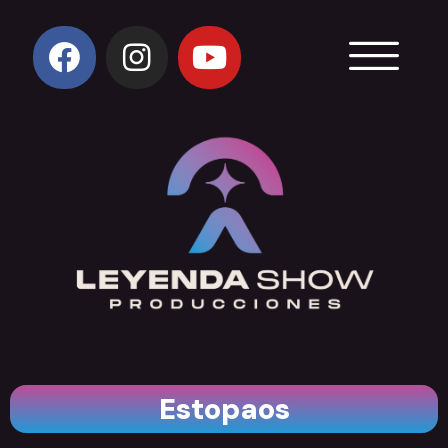
Estopaos