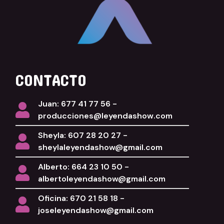
CONTACTO
Juan: 677 41 77 56 -
producciones@leyendashow.com
Sheyla: 607 28 20 27 -
sheylaleyendashow@gmail.com
Alberto: 664 23 10 50 -
albertoleyendashow@gmail.com
Oficina: 670 21 58 18 -
joseleyendashow@gmail.com