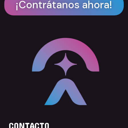
¡Contrátanos ahora!
CONTACTO