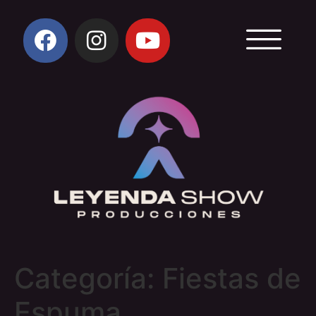
Categoría:
Fiestas de
Espuma