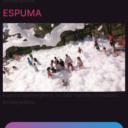
biodegradable.
ESPUMA
Espuma hipoalergénica, no deja manchas ni residuos,
biodegradable.