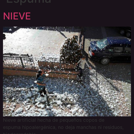
NIEVE
Nieve artificial hecha de pequeños copos de
espuma hipoalergénica, no deja manchas ni residuos,